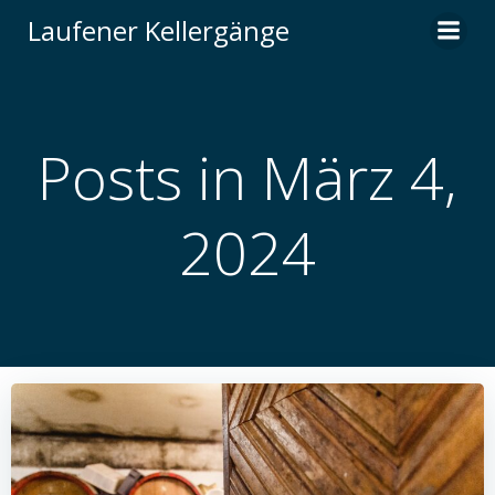
Zum
Laufener Kellergänge
Inhalt
springen
Posts in März 4,
2024